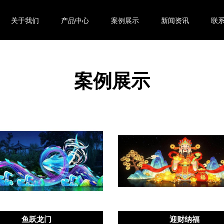
关于我们
产品中心
案例展示
新闻资讯
联
案例展示
鱼跃龙门
迎财纳福