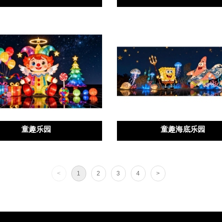
童趣乐园
童趣海底乐园
<
1
2
3
4
>