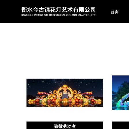
首页
致敬劳动者