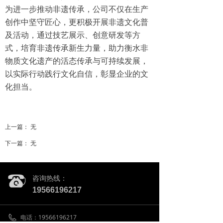
为进一步推动非遗传承，公司不仅在生产
创作中坚守匠心，更积极开展非遗文化普
及活动，通过技艺展示、创意研发等方
式，培育非遗传承新生力量，助力衡水非
物质文化遗产的活态传承与可持续发展，
以实际行动践行文化自信，彰显企业的文
化担当。
上一篇：
无
下一篇：
无
咨询热线：
19566196217
电话：
19566196217