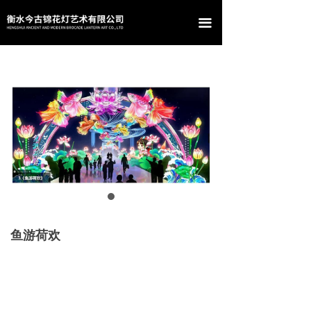
首页
끀
关于我们
产品中心
案例展示
新闻资讯
联系我们
鱼游荷欢